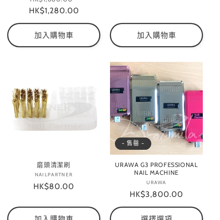
HK$1,280.00
價
價
加入購物車
加入購物車
- 售罄 -
磨頭清潔刷
URAWA G3 PROFESSIONAL
NAIL MACHINE
NAILPARTNER
廠
URAWA
廠
定
HK$80.00
商：
定
HK$3,800.00
商：
價
價
加入購物車
選擇選項