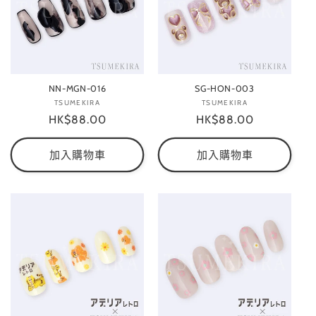
NN-MGN-016
SG-HON-003
TSUMEKIRA
廠
TSUMEKIRA
廠
定
HK$88.00
商：
定
HK$88.00
商：
價
價
加入購物車
加入購物車