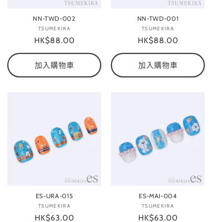
NN-TWD-002
NN-TWD-001
TSUMEKIRA
廠
TSUMEKIRA
廠
定
HK$88.00
商：
定
HK$88.00
商：
價
價
加入購物車
加入購物車
ES-URA-015
ES-MAI-004
TSUMEKIRA
廠
TSUMEKIRA
廠
定
HK$63.00
商：
定
HK$63.00
商：