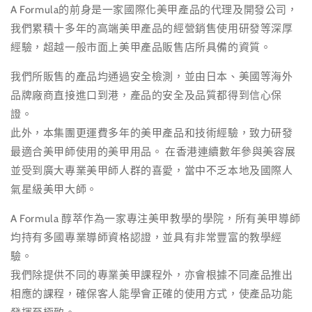
A Formula的前身是一家國際化美甲產品的代理及開發公司，
我們累積十多年的高端美甲產品的經營銷售使用研發等深厚
經驗，超越一般市面上美甲產品販售店所具備的資質。
我們所販售的產品均通過安全檢測，並由日本、美國等海外
品牌廠商直接進口到港，產品的安全及品質都得到信心保
證。
此外，本集團更運費多年的美甲產品和技術經驗，致力研發
最適合美甲師使用的美甲用品。 在香港連續數年參與美容展
並受到廣大專業美甲師人群的喜愛，當中不乏本地及國際人
氣星級美甲大師。
A Formula 醇萃作為一家專注美甲教學的學院，所有美甲導師
均持有多國專業導師資格認證，並具有非常豐富的教學經
驗。
我們除提供不同的專業美甲課程外，亦會根據不同產品推出
相應的課程，確保客人能學會正確的使用方式，使產品功能