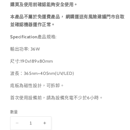
購買及使用前確認能夠安全使用。
本產品不屬於免運費產品， 網購運送有風險建議門市自取
並確認機器運作正常。
Specification
產品規格:
輸出功率: 36W
尺寸:190x189x80mm
波長：365nm+405nm(UV/LED)
底板為磁性設計，可拆卸。
首次使用設備前，請為設備充電不少於6小時。
數量
LUCUGEL
LUCUGEL