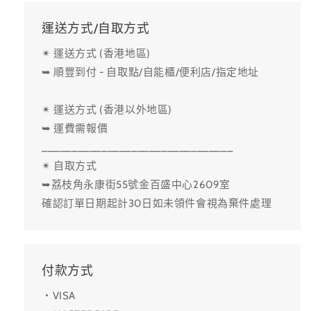
運送方式/自取方式
✴ 運送方式 (香港地區)
➥ 順豐到付 - 自取點/自能櫃/便利店/指定地址
✴ 運送方式 (香港以外地區)
➥ 運費需報價
________________________________
✴ 自取方式
➥荔枝角永康街55號金百盛中心2609室
確認訂單日期起計30日如未領件會視為棄件處理
付款方式
・VISA