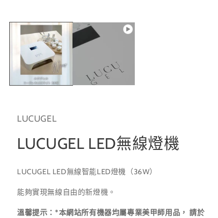
窗
中
開
啟
多
媒
體
檔
案
1
LUCUGEL
LUCUGEL LED無線燈機
LUCUGEL LED無線智能LED燈機（36W）
能夠實現無線自由的新燈機。
溫馨提示：*本網站所有機器均屬專業美甲師用品， 請於