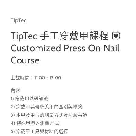
多
媒
體
TipTec
檔
案
1
TipTec 手工穿戴甲課程 💟
Customized Press On Nail
Course
上課時間：11:00 - 17:00
內容
1) 穿戴甲基礎知識
2) 穿戴甲與傳統美甲的區別與聯繫
3) 本甲及甲片的測量方式及注意事項
4) 特殊甲型的測量方式
5) 穿戴甲工具與材料的選擇