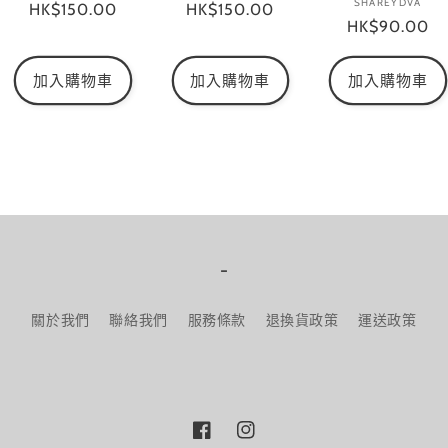
SHAREYDVA
廠
定
HK$150.00
定
HK$150.00
商：
商：
定
HK$90.00
商：
價
價
價
加入購物車
加入購物車
加入購物車
-
關於我們
聯絡我們
服務條款
退換貨政策
運送政策
Facebook
Instagram