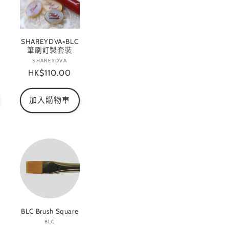
SHAREYDVA×BLC
筆刷訂製套裝
SHAREYDVA
廠
定
HK$110.00
商：
價
加入購物車
BLC Brush Square
BLC
廠