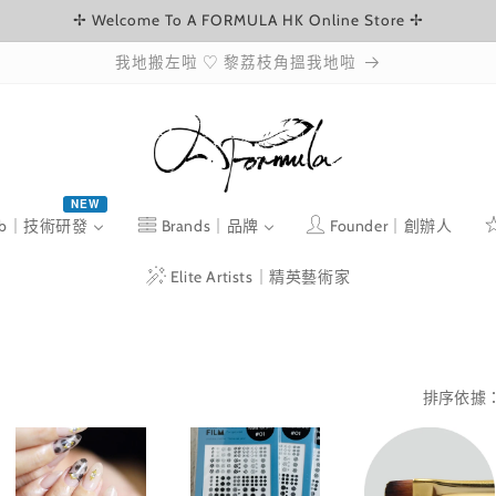
✢ Welcome To A FORMULA HK Online Store ✢
我地搬左啦 ♡ 黎荔枝角搵我地啦
NEW
ab｜技術研發
Brands｜品牌
Founder｜創辦人
Elite Artists｜精英藝術家
排序依據