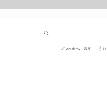
跳至內容
Academy｜教育
L