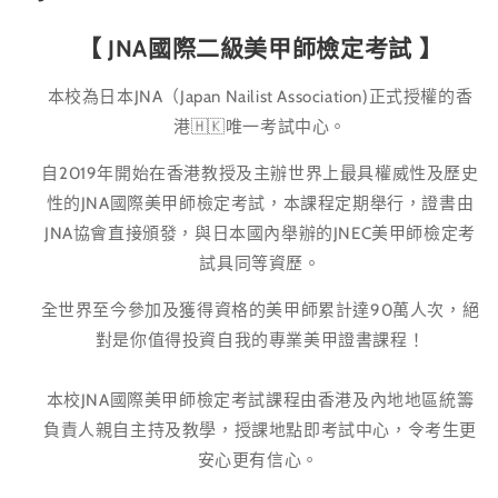
【 JNA國際二級美甲師檢定考試
】
本校為日本JNA（Japan Nailist Association)正式授權的香
港🇭🇰唯一考試中心。
自2019年開始在香港教授及主辦世界上最具權威性及歷史
性的JNA國際美甲師檢定考試，本課程定期舉行，證書由
JNA協會直接頒發，與日本國內舉辦的JNEC美甲師檢定考
試具同等資歷。
全世界至今參加及獲得資格的美甲師累計達90萬人次，絕
對是你值得投資自我的專業美甲證書課程！
本校JNA國際美甲師檢定考試課程由香港及內地地區統籌
負責人親自主持及教學，授課地點即考試中心，令考生更
安心更有信心。