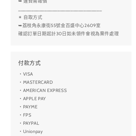
➥ 運費需報價
________________________________
✴ 自取方式
➥荔枝角永康街55號金百盛中心2609室
確認訂單日期起計30日如未領件會視為棄件處理
付款方式
・VISA
・MASTERCARD
・AMERICAN EXPRESS
・APPLE PAY
・PAYME
・FPS
・PAYPAL
・Unionpay