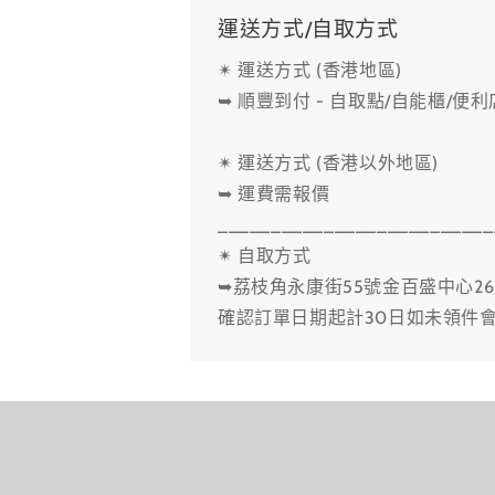
運送方式/自取方式
✴ 運送方式 (香港地區)
➥ 順豐到付 - 自取點/自能櫃/便
✴ 運送方式 (香港以外地區)
➥ 運費需報價
__________________________
✴ 自取方式
➥荔枝角永康街55號金百盛中心26
確認訂單日期起計30日如未領件