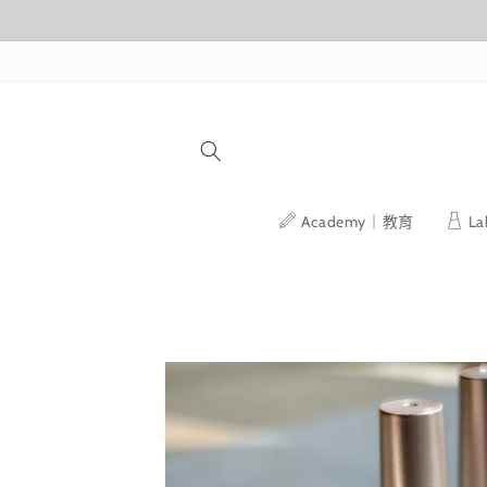
跳至內容
Academy｜教育
L
略過產品
資訊