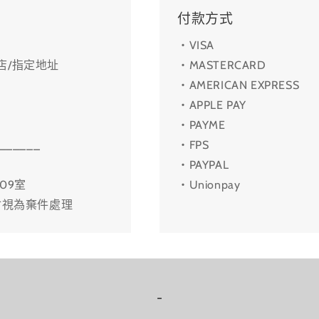
付款方式
・VISA
利店/指定地址
・MASTERCARD
・AMERICAN EXPRESS
・APPLE PAY
・PAYME
______
・FPS
・PAYPAL
09室
・Unionpay
會視為棄件處理
-