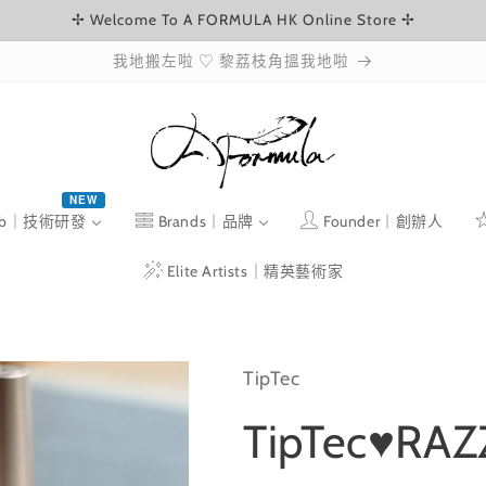
✢ Welcome To A FORMULA HK Online Store ✢
我地搬左啦 ♡ 黎荔枝角搵我地啦
NEW
ab｜技術研發
Brands｜品牌
Founder｜創辦人
Elite Artists｜精英藝術家
TipTec
TipTec♥RAZ