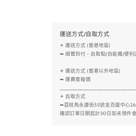
運送方式/自取方式
✴ 運送方式 (香港地區)
➥ 順豐到付 - 自取點/自能櫃/便
✴ 運送方式 (香港以外地區)
➥ 運費需報價
__________________________
✴ 自取方式
➥荔枝角永康街55號金百盛中心26
確認訂單日期起計30日如未領件