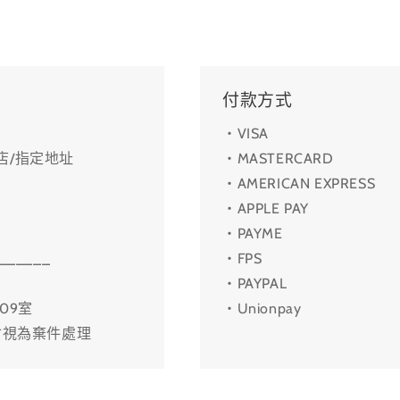
付款方式
・VISA
利店/指定地址
・MASTERCARD
・AMERICAN EXPRESS
・APPLE PAY
・PAYME
______
・FPS
・PAYPAL
09室
・Unionpay
會視為棄件處理