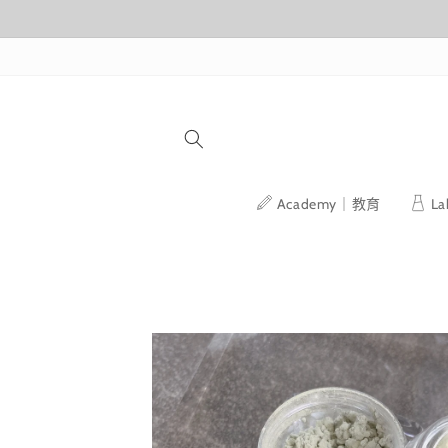
跳至內容
Academy｜教育
L
略過產品
資訊