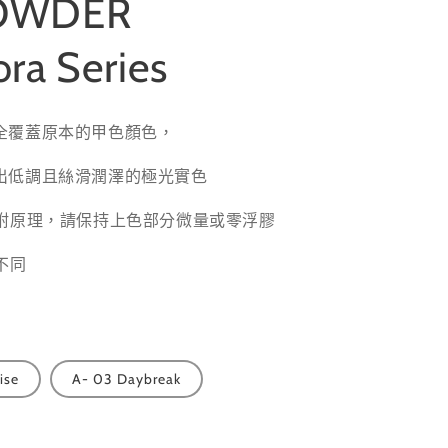
OWDER
ora Series
全覆蓋原本的甲色顏色，
出低調且絲滑潤澤的極光實色
吸附原理，請保持上色部分微量或零浮膠
不同
ise
A- 03 Daybreak