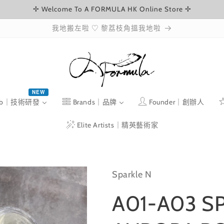
✢ Welcome To A FORMULA HK Online Store ✢
我地搬左啦 ♡ 黎荔枝角搵我地啦
NEW
ab｜技術研發
Brands｜品牌
Founder｜創辦人
Elite Artists｜精英藝術家
Sparkle N
A01-A03 S