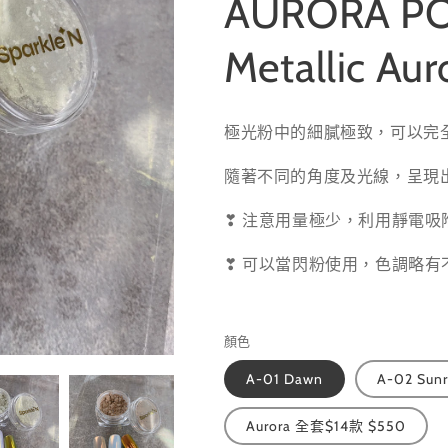
AURORA P
Metallic Aur
極光粉中的細膩極致，可以完
隨著不同的角度及光線，呈現
❣ 注意用量極少，利用靜電
❣ 可以當閃粉使用，色調略有
顏色
A-01 Dawn
A-02 Sunr
Aurora 全套$14款 $550