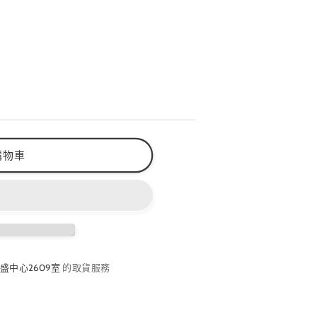
購物車
盛中心2609室
的取貨服務