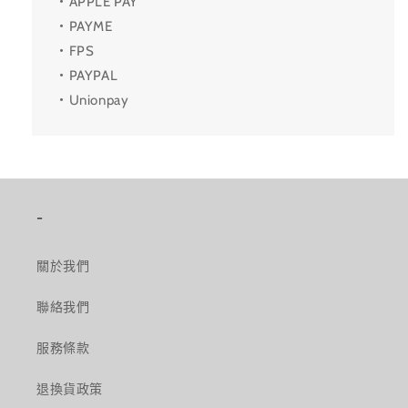
・APPLE PAY
・PAYME
・FPS
・PAYPAL
・Unionpay
-
關於我們
聯絡我們
服務條款
退換貨政策