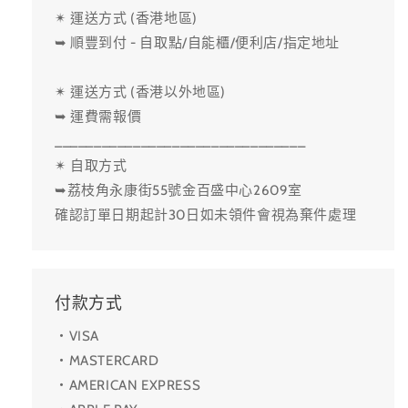
✴ 運送方式 (香港地區)
➥ 順豐到付 - 自取點/自能櫃/便利店/指定地址
✴ 運送方式 (香港以外地區)
➥ 運費需報價
________________________________
✴ 自取方式
➥荔枝角永康街55號金百盛中心2609室
確認訂單日期起計30日如未領件會視為棄件處理
付款方式
・VISA
・MASTERCARD
・AMERICAN EXPRESS