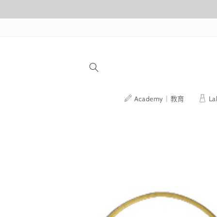
跳至內容
Academy｜教育
L
略過產品
資訊