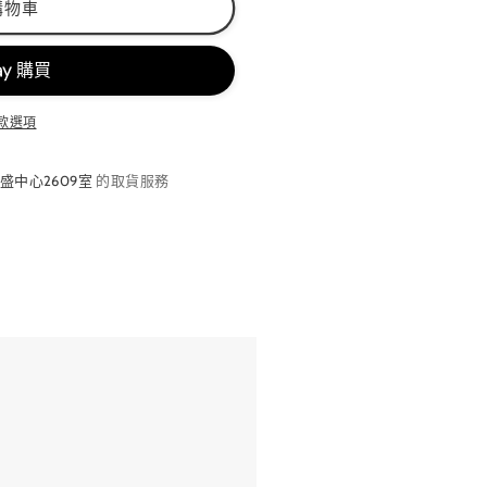
購物車
款選項
盛中心2609室
的取貨服務