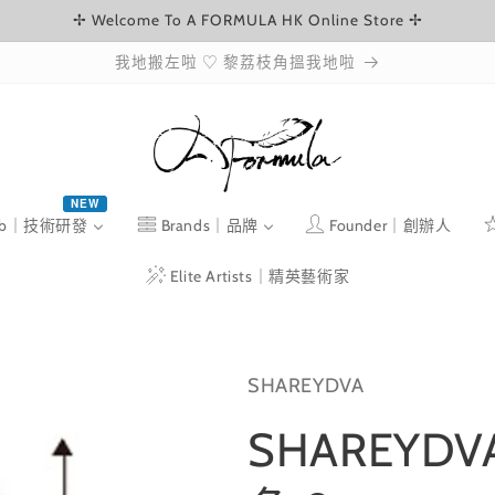
✢ Welcome To A FORMULA HK Online Store ✢
我地搬左啦 ♡ 黎荔枝角搵我地啦
NEW
ab｜技術研發
Brands｜品牌
Founder｜創辦人
Elite Artists｜精英藝術家
SHAREYDVA
SHAREYDV