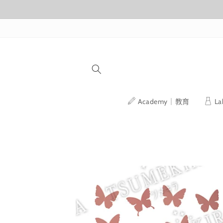
跳至內容
Academy｜教育
L
略過產品
資訊