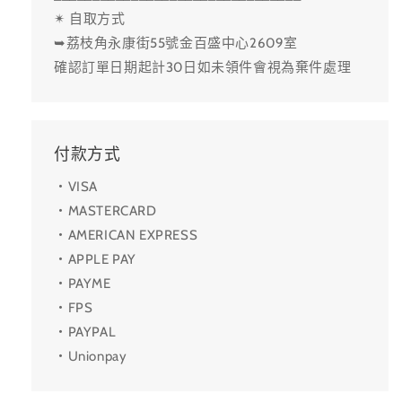
✴ 自取方式
➥荔枝角永康街55號金百盛中心2609室
確認訂單日期起計30日如未領件會視為棄件處理
付款方式
・VISA
・MASTERCARD
・AMERICAN EXPRESS
・APPLE PAY
・PAYME
・FPS
・PAYPAL
・Unionpay