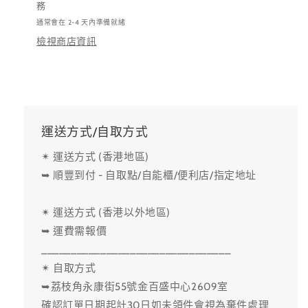
務
通常會在 2-4 天內準備就緒
檢視商店資訊
運送方式/自取方式
✴ 運送方式 (香港地區)
➥ 順豐到付 - 自取點/自能櫃/便利店/指定地址
✴ 運送方式 (香港以外地區)
➥ 運費需報價
________________________________
✴ 自取方式
➥荔枝角永康街55號金百盛中心2609室
確認訂單日期起計30日如未領件會視為棄件處理