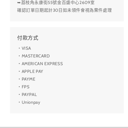
➥荔枝角永康街55號金百盛中心2609室
確認訂單日期起計30日如未領件會視為棄件處理
付款方式
・VISA
・MASTERCARD
・AMERICAN EXPRESS
・APPLE PAY
・PAYME
・FPS
・PAYPAL
・Unionpay