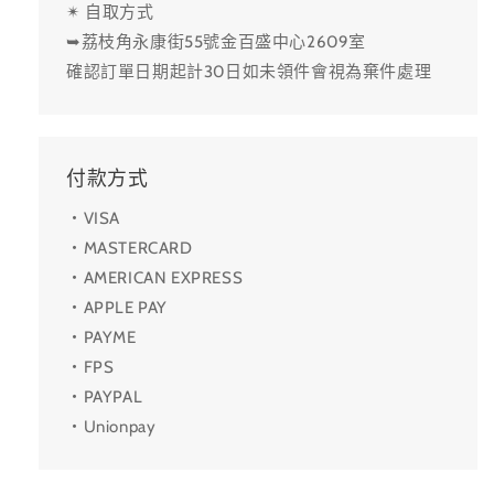
✴ 自取方式
➥荔枝角永康街55號金百盛中心2609室
確認訂單日期起計30日如未領件會視為棄件處理
付款方式
・VISA
・MASTERCARD
・AMERICAN EXPRESS
・APPLE PAY
・PAYME
・FPS
・PAYPAL
・Unionpay