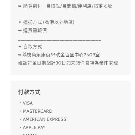
➥ 順豐到付 - 自取點/自能櫃/便利店/指定地址
✴ 運送方式 (香港以外地區)
➥ 運費需報價
________________________________
✴ 自取方式
➥荔枝角永康街55號金百盛中心2609室
確認訂單日期起計30日如未領件會視為棄件處理
付款方式
・VISA
・MASTERCARD
・AMERICAN EXPRESS
・APPLE PAY