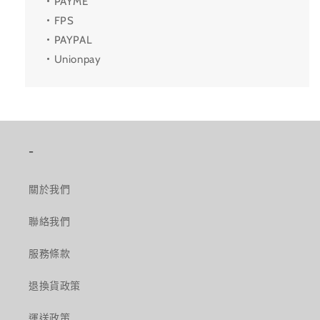
・PAYME
・FPS
・PAYPAL
・Unionpay
-
關於我們
聯絡我們
服務條款
退換貨政策
運送政策