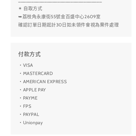
________________________________
✴ 自取方式
➥荔枝角永康街55號金百盛中心2609室
確認訂單日期起計30日如未領件會視為棄件處理
付款方式
・VISA
・MASTERCARD
・AMERICAN EXPRESS
・APPLE PAY
・PAYME
・FPS
・PAYPAL
・Unionpay