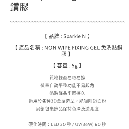
鑽膠
【 品牌 : Sparkle N 】
【 產品名稱 :
NON WIPE FIXING GEL 免洗黏鑽
膠 】
【 容量 : 5g 】
質地輕盈易取易擦
微量自動平整功能不易起角
黏貼飾品牢固持久
適用於各種3D金屬造型，能吸附鏡面粉
局部包裹飾品保持色澤及透亮度
硬化時間：LED 30 秒 / UV(36W) 60 秒