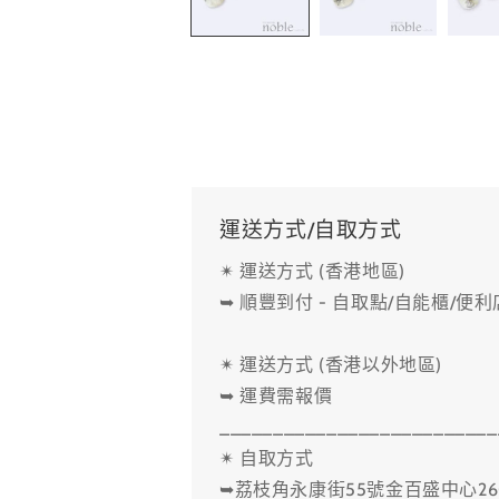
中
開
啟
多
媒
體
檔
案
1
運送方式/自取方式
✴ 運送方式 (香港地區)
➥ 順豐到付 - 自取點/自能櫃/便
✴ 運送方式 (香港以外地區)
➥ 運費需報價
__________________________
✴ 自取方式
➥荔枝角永康街55號金百盛中心26