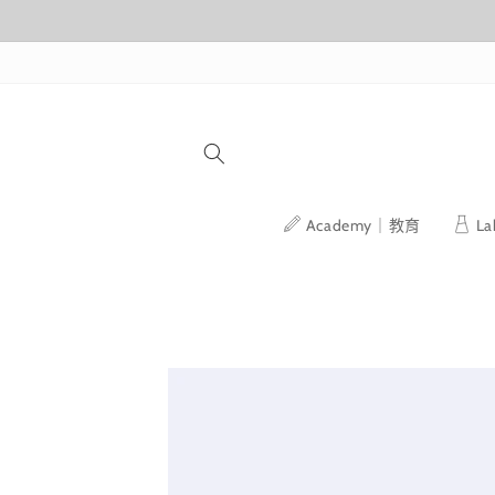
跳至內容
Academy｜教育
L
略過產品
資訊