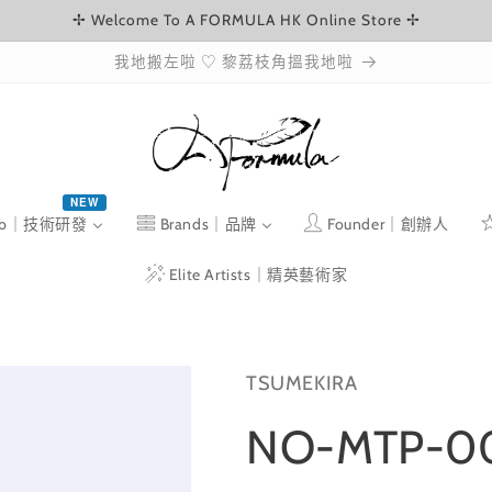
✢ Welcome To A FORMULA HK Online Store ✢
我地搬左啦 ♡ 黎荔枝角搵我地啦
NEW
ab｜技術研發
Brands｜品牌
Founder｜創辦人
Elite Artists｜精英藝術家
TSUMEKIRA
NO-MTP-0