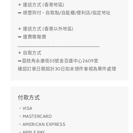
✴ 運送方式 (香港地區)
➥ 順豐到付 - 自取點/自能櫃/便利店/指定地址
✴ 運送方式 (香港以外地區)
➥ 運費需報價
________________________________
✴ 自取方式
➥荔枝角永康街55號金百盛中心2609室
確認訂單日期起計30日如未領件會視為棄件處理
付款方式
・VISA
・MASTERCARD
・AMERICAN EXPRESS
・APPLE PAY