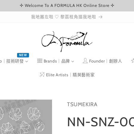
✢ Welcome To A FORMULA HK Online Store ✢
我地搬左啦 ♡ 黎荔枝角搵我地啦
NEW
ab｜技術研發
Brands｜品牌
Founder｜創辦人
Elite Artists｜精英藝術家
TSUMEKIRA
NN-SNZ-0