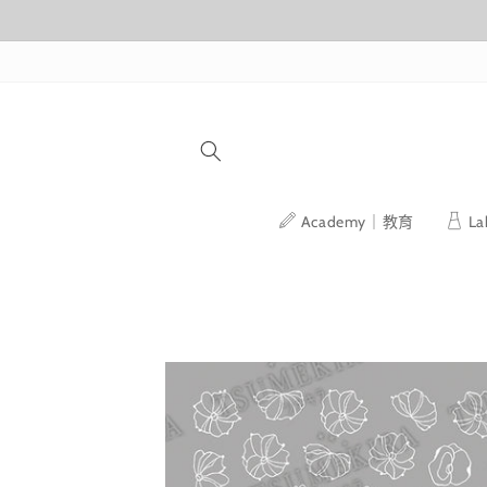
跳至內容
Academy｜教育
L
略過產品
資訊