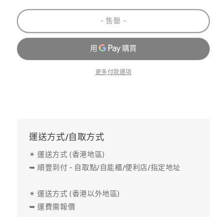
減
增
- 售罄 -
少
加
更多付款選項
運送方式/自取方式
✴ 運送方式 (香港地區)
➥ 順豐到付 - 自取點/自能櫃/便利店/指定地址
✴ 運送方式 (香港以外地區)
➥ 運費需報價