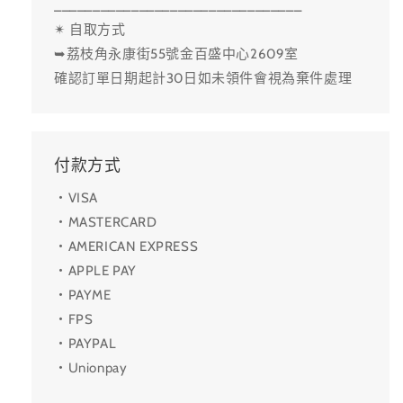
________________________________
✴ 自取方式
➥荔枝角永康街55號金百盛中心2609室
確認訂單日期起計30日如未領件會視為棄件處理
付款方式
・VISA
・MASTERCARD
・AMERICAN EXPRESS
・APPLE PAY
・PAYME
・FPS
・PAYPAL
・Unionpay