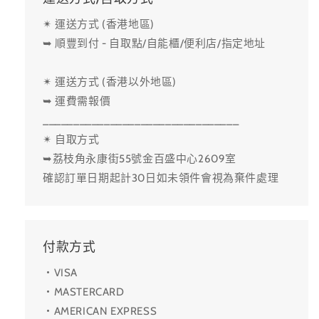
✴ 運送方式 (香港地區)
➥ 順豐到付 - 自取點/自能櫃/便利店/指定地址
✴ 運送方式 (香港以外地區)
➥ 運費需報價
________________________________
✴ 自取方式
➥荔枝角永康街55號金百盛中心2609室
確認訂單日期起計30日如未領件會視為棄件處理
付款方式
・VISA
・MASTERCARD
・AMERICAN EXPRESS