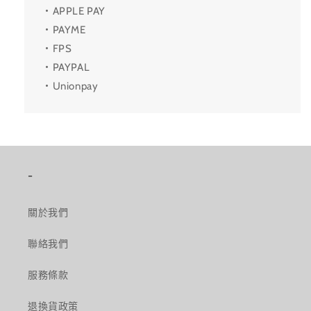
・APPLE PAY
・PAYME
・FPS
・PAYPAL
・Unionpay
-
關於我們
聯絡我們
服務條款
退換貨政策