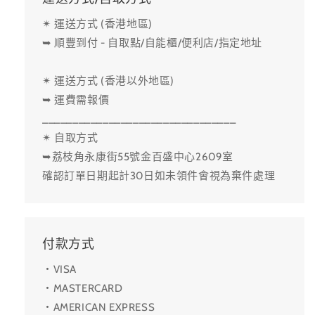
✴ 運送方式 (香港地區)
➥ 順豐到付 - 自取點/自能櫃/便利店/指定地址
✴ 運送方式 (香港以外地區)
➥ 運費需報價
________________________________
✴ 自取方式
➥荔枝角永康街55號金百盛中心2609室
確認訂單日期起計30日如未領件會視為棄件處理
付款方式
・VISA
・MASTERCARD
・AMERICAN EXPRESS