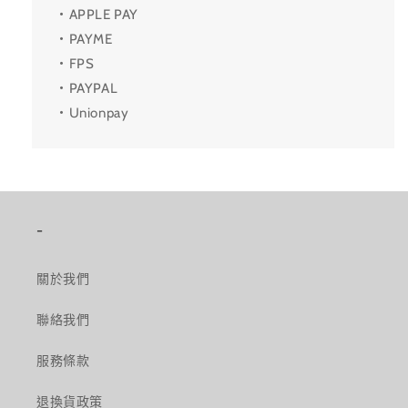
・APPLE PAY
・PAYME
・FPS
・PAYPAL
・Unionpay
-
關於我們
聯絡我們
服務條款
退換貨政策