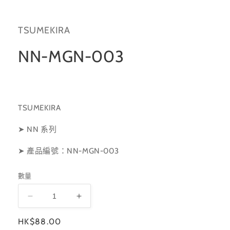
啟
多
媒
TSUMEKIRA
體
檔
案
NN-MGN-003
1
TSUMEKIRA
➤ NN 系列
➤ 產品編號：NN-MGN-003
數量
NN-
NN-
MGN-
MGN-
定
HK$88.00
003
003