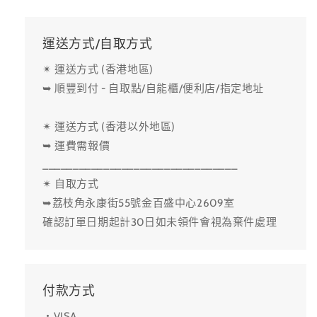
運送方式/自取方式
✴ 運送方式 (香港地區)
➥ 順豐到付 - 自取點/自能櫃/便利店/指定地址
✴ 運送方式 (香港以外地區)
➥ 運費需報價
________________________________
✴ 自取方式
➥荔枝角永康街55號金百盛中心2609室
確認訂單日期起計30日如未領件會視為棄件處理
付款方式
・VISA