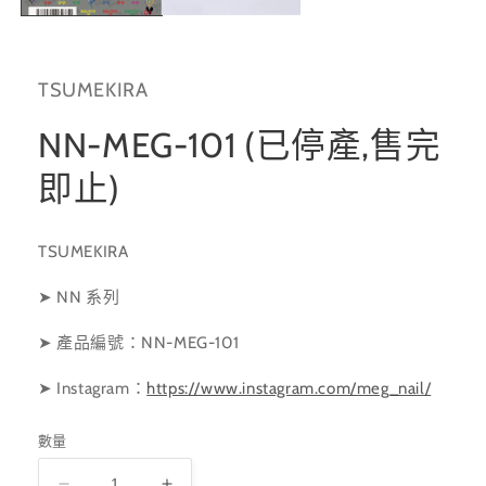
啟
多
媒
體
TSUMEKIRA
檔
案
1
NN-MEG-101 (已停產,售完
即止)
TSUMEKIRA
➤ NN 系列
➤ 產品編號：NN-MEG-101
➤ Instagram
：
https://www.instagram.com/meg_nail/
數量