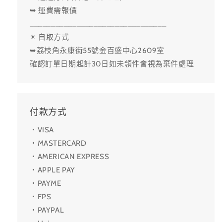
➥ 運費需報價
________________________________
✴ 自取方式
➥荔枝角永康街55號金百盛中心2609室
確認訂單日期起計30日如未領件會視為棄件處理
付款方式
・VISA
・MASTERCARD
・AMERICAN EXPRESS
・APPLE PAY
・PAYME
・FPS
・PAYPAL