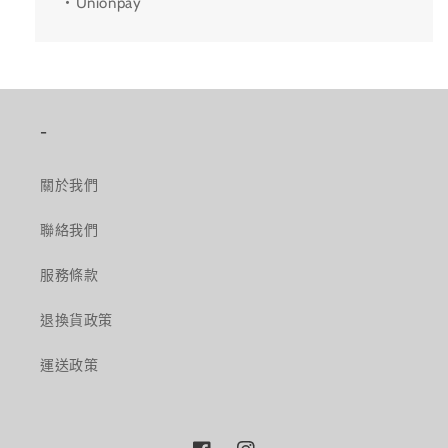
・Unionpay
-
關於我們
聯絡我們
服務條款
退換貨政策
運送政策