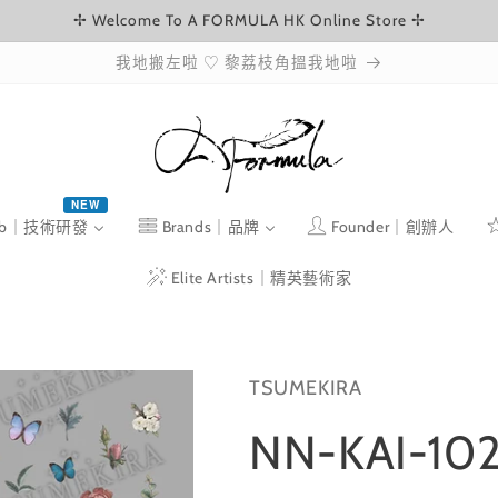
✢ Welcome To A FORMULA HK Online Store ✢
我地搬左啦 ♡ 黎荔枝角搵我地啦
NEW
ab｜技術研發
Brands｜品牌
Founder｜創辦人
Elite Artists｜精英藝術家
TSUMEKIRA
NN-KAI-10