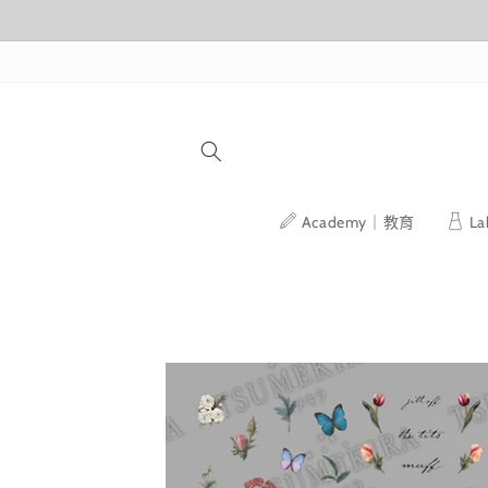
跳至內容
Academy｜教育
L
略過產品
資訊