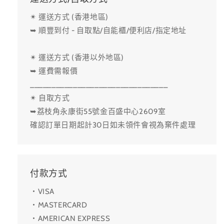
✴ 運送方式 (香港地區)
➥ 順豐到付 - 自取點/自能櫃/便利店/指定地址
✴ 運送方式 (香港以外地區)
➥ 運費需報價
________________________________
✴ 自取方式
➥荔枝角永康街55號金百盛中心2609室
確認訂單日期起計30日如未領件會視為棄件處理
付款方式
・VISA
・MASTERCARD
・AMERICAN EXPRESS