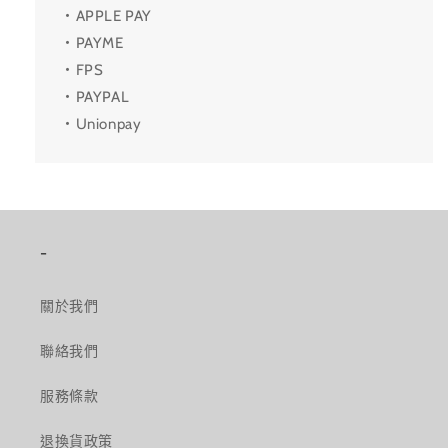
・APPLE PAY
・PAYME
・FPS
・PAYPAL
・Unionpay
-
關於我們
聯絡我們
服務條款
退換貨政策