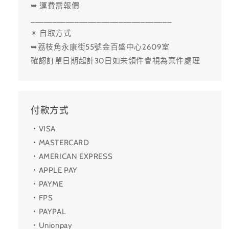
➥ 運費需報價
________________________________
✴ 自取方式
➥荔枝角永康街55號金百盛中心2609室
確認訂單日期起計30日如未領件會視為棄件處理
付款方式
・VISA
・MASTERCARD
・AMERICAN EXPRESS
・APPLE PAY
・PAYME
・FPS
・PAYPAL
・Unionpay