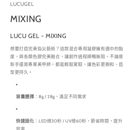
LUCUGEL
MIXING
LUCU
GEL - MIXING
想要打造完美指尖藝術？這款混合專用凝膠擁有適中的黏
度，與各類色膠完美融合，讓創作過程順暢無阻。不論是
新手還是專業美甲師，都能輕鬆駕馭，讓色彩更飽和、造
型更持久。
容量選擇
：8g / 28g，滿足不同需求
快速固化
：LED燈30秒 / UV燈60秒，節省時間，提升
效率