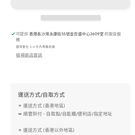
可提供
香港長沙灣永康街55號金百盛中心2609室
的取貨服
務
通常會在 2-4 天內準備就緒
檢視商店資訊
運送方式/自取方式
✴ 運送方式 (香港地區)
➥ 順豐到付 - 自取點/自能櫃/便利店/指定地址
✴ 運送方式 (香港以外地區)