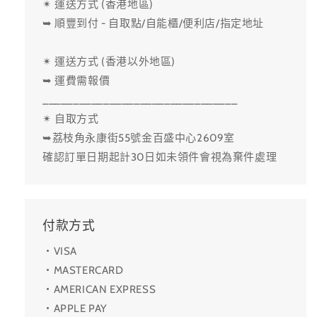
✴ 運送方式 (香港地區)
➥ 順豐到付 - 自取點/自能櫃/便利店/指定地址
✴ 運送方式 (香港以外地區)
➥ 運費需報價
________________________________
✴ 自取方式
➥荔枝角永康街55號金百盛中心2609室
確認訂單日期起計30日如未領件會視為棄件處理
付款方式
・VISA
・MASTERCARD
・AMERICAN EXPRESS
・APPLE PAY