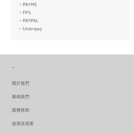
・PAYME
・FPS
・PAYPAL
・Unionpay
-
關於我們
聯絡我們
服務條款
退換貨政策