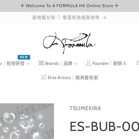
✢ Welcome To A FORMULA HK Online Store ✢
我地搬左啦 ♡ 黎荔枝角搵我地啦
NEW
ab｜技術研發
Brands｜品牌
Founder｜創辦人
Elite Artists｜精英藝術家
TSUMEKIRA
ES-BUB-00