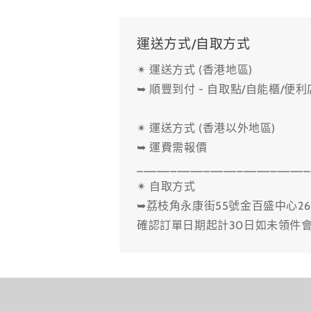
運送方式/自取方式
✴ 運送方式 (香港地區)
➥ 順豐到付 - 自取點/自能櫃/便
✴ 運送方式 (香港以外地區)
➥ 運費需報價
__________________________
✴ 自取方式
➥荔枝角永康街55號金百盛中心26
確認訂單日期起計30日如未領件