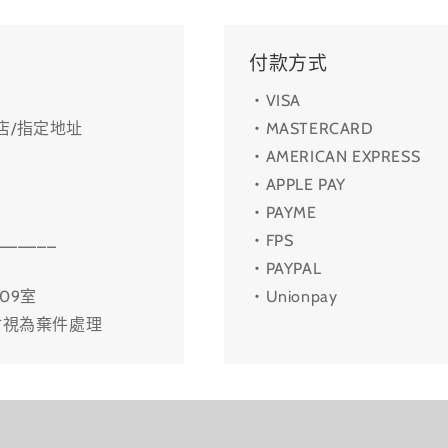
付款方式
・VISA
利店/指定地址
・MASTERCARD
・AMERICAN EXPRESS
・APPLE PAY
・PAYME
______
・FPS
・PAYPAL
09室
・Unionpay
會視為棄件處理