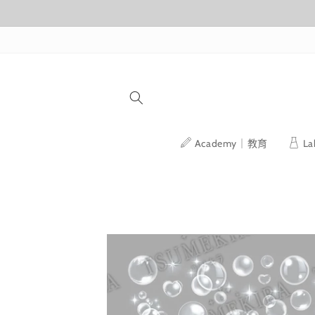
跳至內容
Academy｜教育
L
略過產品
資訊