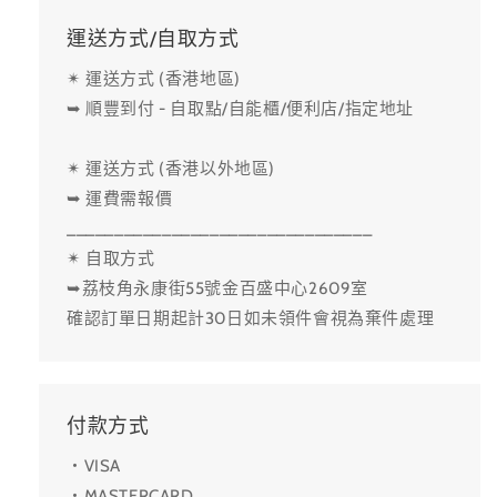
運送方式/自取方式
✴ 運送方式 (香港地區)
➥ 順豐到付 - 自取點/自能櫃/便利店/指定地址
✴ 運送方式 (香港以外地區)
➥ 運費需報價
________________________________
✴ 自取方式
➥荔枝角永康街55號金百盛中心2609室
確認訂單日期起計30日如未領件會視為棄件處理
付款方式
・VISA
・MASTERCARD