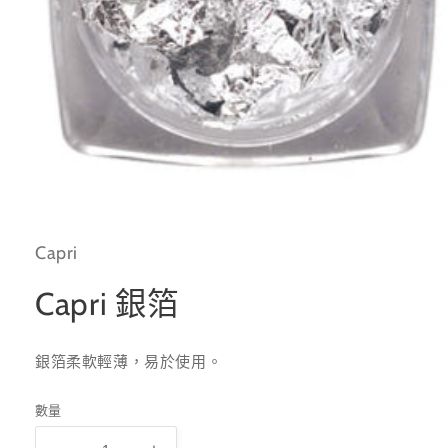
在
互
動
Capri
視
窗
中
Capri 銀箔
開
啟
多
銀箔柔軟輕薄，易於使用。
媒
體
檔
數量
案
1