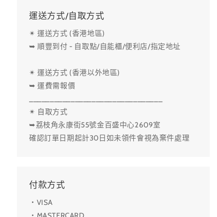
運送方式/自取方式
✴ 運送方式 (香港地區)
➥ 順豐到付 - 自取點/自能櫃/便利店/指定地址
✴ 運送方式 (香港以外地區)
➥ 運費需報價
________________________________
✴ 自取方式
➥荔枝角永康街55號金百盛中心2609室
確認訂單日期起計30日如未領件會視為棄件處理
付款方式
・VISA
・MASTERCARD