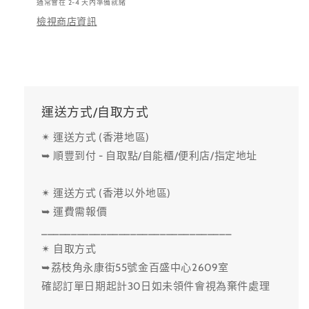
通常會在 2-4 天內準備就緒
檢視商店資訊
運送方式/自取方式
✴ 運送方式 (香港地區)
➥ 順豐到付 - 自取點/自能櫃/便利店/指定地址
✴ 運送方式 (香港以外地區)
➥ 運費需報價
________________________________
✴ 自取方式
➥荔枝角永康街55號金百盛中心2609室
確認訂單日期起計30日如未領件會視為棄件處理