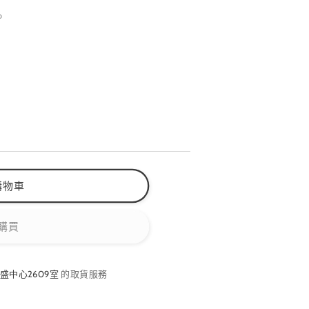
。
購物車
購買
盛中心2609室
的取貨服務