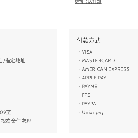
檢視商店資訊
付款方式
・VISA
利店/指定地址
・MASTERCARD
・AMERICAN EXPRESS
・APPLE PAY
・PAYME
______
・FPS
・PAYPAL
09室
・Unionpay
會視為棄件處理