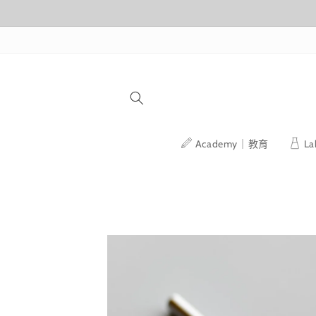
跳至內容
Academy｜教育
L
略過產品
資訊