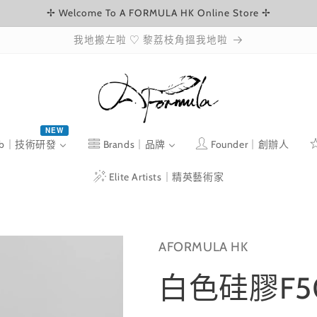
✢ Welcome To A FORMULA HK Online Store ✢
我地搬左啦 ♡ 黎荔枝角搵我地啦
NEW
ab｜技術研發
Brands｜品牌
Founder｜創辦人
Elite Artists｜精英藝術家
AFORMULA HK
白色硅膠F5