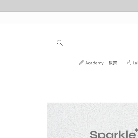
跳至內容
Academy｜教育
L
略過產品
資訊