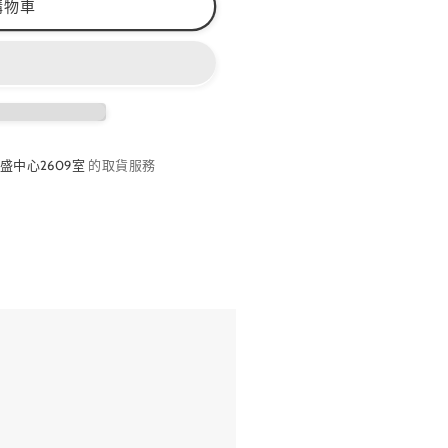
購物車
盛中心2609室
的取貨服務