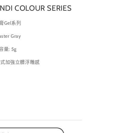
ANDI COLOUR SERIES
膏Gel系列
aster Gray
容量: 5g
款式加強立體
浮雕感