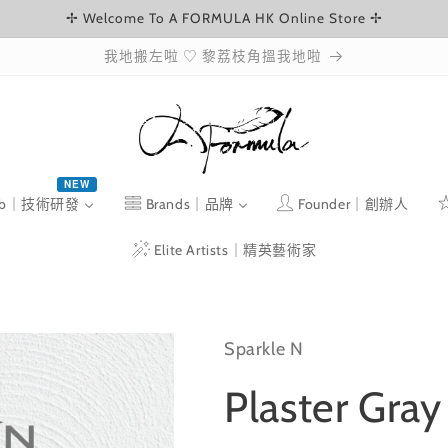
✢ Welcome To A FORMULA HK Online Store ✢
我地搬左啦 ♡ 黎荔枝角搵我地啦
NEW
ab｜技術研發
Brands｜品牌
Founder｜創辦人
Elite Artists｜精英藝術家
Sparkle N
Plaster Gr