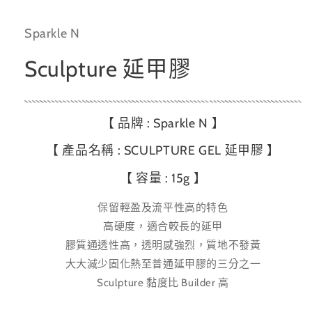
檔
案
1
Sparkle N
Sculpture 延甲膠
【 品牌 : Sparkle N 】
【 產品名稱 :
SCULPTURE GEL 延甲膠 】
【 容量 : 15g 】
保留輕盈及流平性高的特色
高硬度，適合較長的延甲
膠質通透性高，透明感強烈，質地不發黃
大大減少固化熱至普通延甲膠的三分之一
Sculpture 黏度比 Builder 高