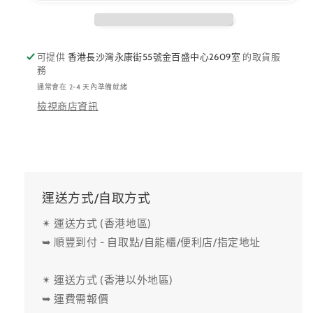
可提供
香港長沙灣永康街55號金百盛中心2609室
的取貨服
務
通常會在 2-4 天內準備就緒
檢視商店資訊
運送方式/自取方式
✴ 運送方式 (香港地區)
➥ 順豐到付 - 自取點/自能櫃/便利店/指定地址
✴ 運送方式 (香港以外地區)
➥ 運費需報價