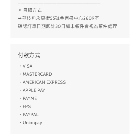
________________________________
✴ 自取方式
➥荔枝角永康街55號金百盛中心2609室
確認訂單日期起計30日如未領件會視為棄件處理
付款方式
・VISA
・MASTERCARD
・AMERICAN EXPRESS
・APPLE PAY
・PAYME
・FPS
・PAYPAL
・Unionpay