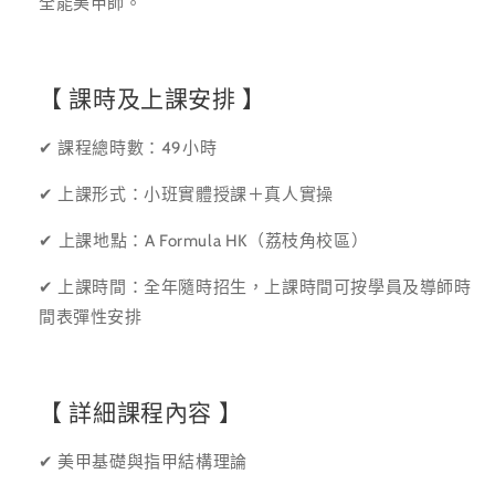
全能美甲師。
【
課時及上課安排 】
✔ 課程總時數：49小時
✔ 上課形式：小班實體授課＋真人實操
✔⁠ 上課地點：A Formula HK（荔枝角校區）
✔ 上課時間：全年隨時招生，上課時間可按學員及導師時
間表彈性安排
【 詳細課程內容 】
✔ 美甲基礎與指甲結構理論