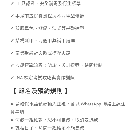
✔ ⁠工具認識、安全消毒及衛生標準
✔ 手足前置保養流程與不同甲型修飾
✔ 凝膠單色、漸變、法式等基礎造型
✔ 結構延甲、問題甲與補甲處理
✔ 商業款設計與款式搭配思路
✔ 沙龍實戰流程：諮詢、設計提案、時間控制
✔ JNA 檢定考試攻略與實作訓練
【 報名及預約規則 】
➤ 請確保電話號碼輸入正確，會以 WhatsApp 聯絡上課注
意事項
➤ 付款一經確認，恕不可更改、取消或退款
➤ 課程日子、時間一經確定不能更改