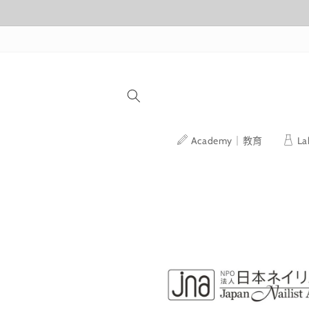
跳至內容
Academy｜教育
L
略過產品
資訊