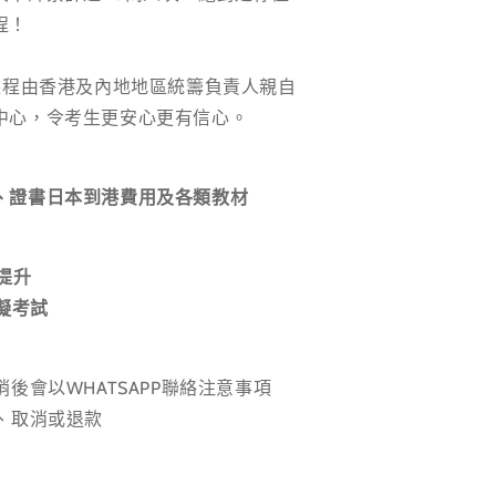
程！
課程由香港及內地地區統籌負責人親自
中心，令考生更安心更有信心。
、證書日本到港費用及各類教材
及提升
模擬考試
後會以WHATSAPP聯絡注意事項
、取消或退款