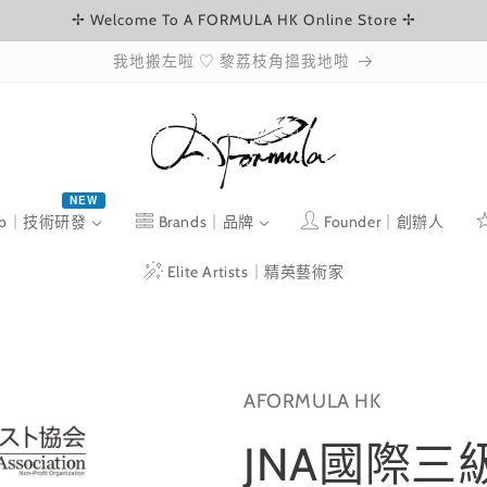
✢ Welcome To A FORMULA HK Online Store ✢
我地搬左啦 ♡ 黎荔枝角搵我地啦
NEW
ab｜技術研發
Brands｜品牌
Founder｜創辦人
Elite Artists｜精英藝術家
AFORMULA HK
JNA國際