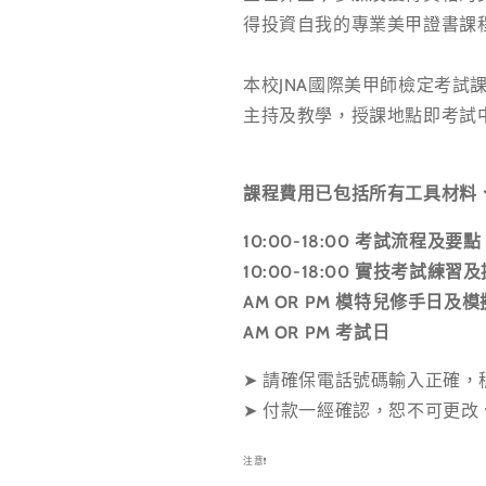
得投資自我的專業美甲證書課
本校JNA國際美甲師檢定考試
主持及教學，授課地點即考試
課程費用已包括所有工具材料
10:00-18:00 考試流程及要點
10:00-18:00 實技考試練習
AM OR PM 模特兒修手日及
AM OR PM 考試日
➤ 請確保電話號碼輸入正確，稍
➤ 付款一經確認，恕不可更改
注意❗️