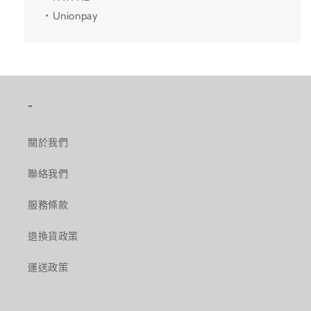
・Unionpay
-
關於我們
聯絡我們
服務條款
退換貨政策
運送政策