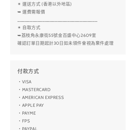
✴ 運送方式 (香港以外地區)
➥ 運費需報價
________________________________
✴ 自取方式
➥荔枝角永康街55號金百盛中心2609室
確認訂單日期起計30日如未領件會視為棄件處理
付款方式
・VISA
・MASTERCARD
・AMERICAN EXPRESS
・APPLE PAY
・PAYME
・FPS
・PAYPAL