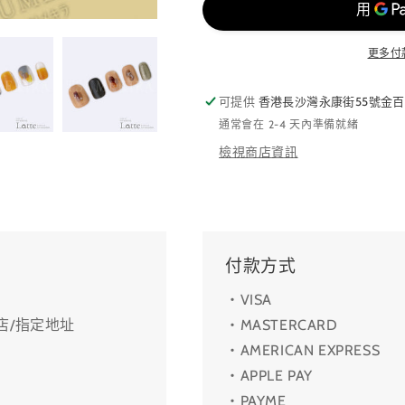
更多付
可提供
香港長沙灣永康街55號金百
通常會在 2-4 天內準備就緒
檢視商店資訊
付款方式
・VISA
利店/指定地址
・MASTERCARD
・AMERICAN EXPRESS
・APPLE PAY
・PAYME