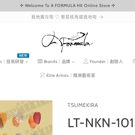
✢ Welcome To A FORMULA HK Online Store ✢
我地搬左啦 ♡ 黎荔枝角搵我地啦
NEW
ab｜技術研發
Brands｜品牌
Founder｜創辦人
Elite Artists｜精英藝術家
TSUMEKIRA
LT-NKN-101