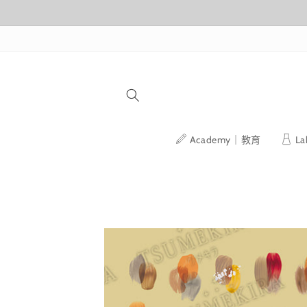
跳至內容
Academy｜教育
L
略過產品
資訊