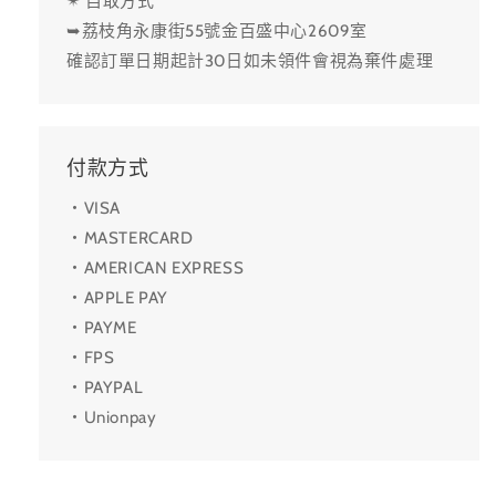
✴ 自取方式
➥荔枝角永康街55號金百盛中心2609室
確認訂單日期起計30日如未領件會視為棄件處理
付款方式
・VISA
・MASTERCARD
・AMERICAN EXPRESS
・APPLE PAY
・PAYME
・FPS
・PAYPAL
・Unionpay