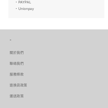
・PAYPAL
・Unionpay
-
關於我們
聯絡我們
服務條款
退換貨政策
運送政策