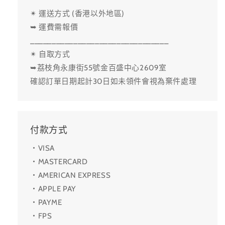
✴ 運送方式 (香港以外地區)
➥ 運費需報價
________________________________
✴ 自取方式
➥荔枝角永康街55號金百盛中心2609室
確認訂單日期起計30日如未領件會視為棄件處理
付款方式
・VISA
・MASTERCARD
・AMERICAN EXPRESS
・APPLE PAY
・PAYME
・FPS