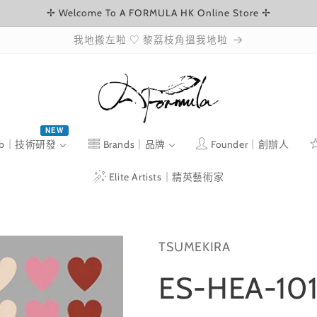
✢ Welcome To A FORMULA HK Online Store ✢
我地搬左啦 ♡ 黎荔枝角搵我地啦
NEW
ab｜技術研發
Brands｜品牌
Founder｜創辦人
Elite Artists｜精英藝術家
TSUMEKIRA
ES-HEA-10