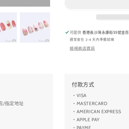
可提供
香港長沙灣永康街55號金百
通常會在 2-4 天內準備就緒
檢視商店資訊
付款方式
・VISA
利店/指定地址
・MASTERCARD
・AMERICAN EXPRESS
・APPLE PAY
・PAYME