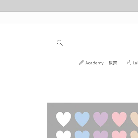
跳至內容
Academy｜教育
L
略過產品
資訊