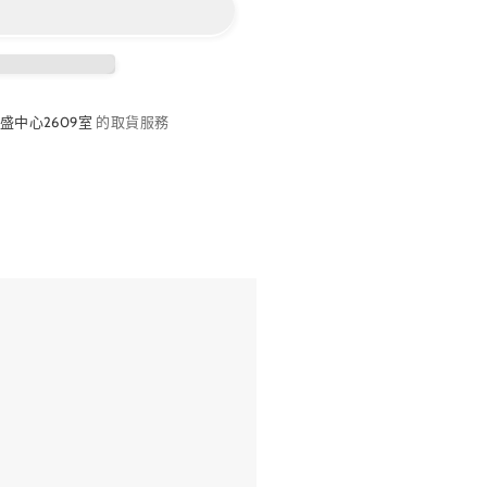
盛中心2609室
的取貨服務