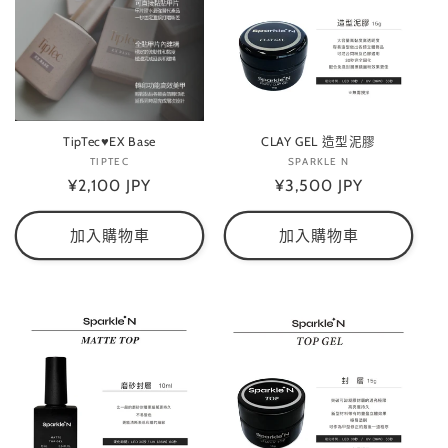
TipTec♥EX Base
CLAY GEL 造型泥膠
TIPTEC
廠
SPARKLE N
廠
定
¥2,100 JPY
商：
定
¥3,500 JPY
商：
價
價
加入購物車
加入購物車