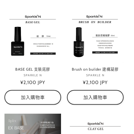
BASE GEL 支裝底膠
Brush on builder 建構凝膠
SPARKLE N
廠
SPARKLE N
廠
定
¥2,100 JPY
商：
定
¥2,100 JPY
商：
價
價
加入購物車
加入購物車