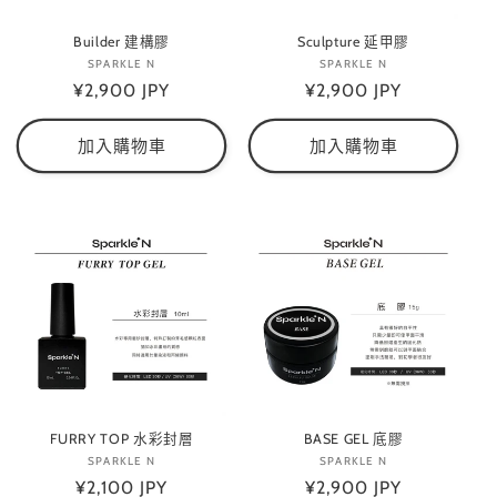
Builder 建構膠
Sculpture 延甲膠
SPARKLE N
廠
SPARKLE N
廠
定
¥2,900 JPY
商：
定
¥2,900 JPY
商：
價
價
加入購物車
加入購物車
FURRY TOP 水彩封層
BASE GEL 底膠
SPARKLE N
廠
SPARKLE N
廠
定
¥2,100 JPY
商：
定
¥2,900 JPY
商：