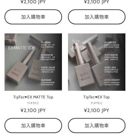
定
¥2,100 JPY
商：
定
¥2,100 JPY
商：
價
價
加入購物車
加入購物車
TipTec♥EX MATTE Top
TipTec♥EX Top
TIPTEC
廠
TIPTEC
廠
定
¥2,100 JPY
商：
定
¥2,100 JPY
商：
價
價
加入購物車
加入購物車