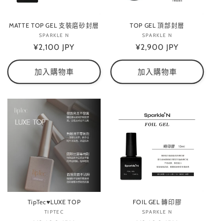
MATTE TOP GEL 支裝磨砂封層
TOP GEL 頂部封層
SPARKLE N
廠
SPARKLE N
廠
定
¥2,100 JPY
商：
定
¥2,900 JPY
商：
價
價
加入購物車
加入購物車
TipTec♥LUXE TOP
FOIL GEL 轉印膠
TIPTEC
廠
SPARKLE N
廠