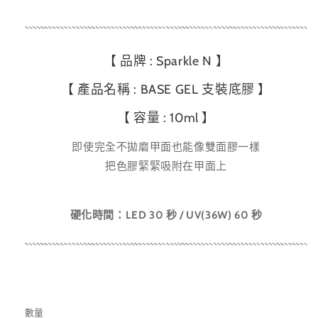
【 品牌 : Sparkle N 】
【 產品名稱 :
BASE GEL 支裝底膠 】
【 容量 : 10ml 】
即使完全不拋磨甲面也能像雙面膠一樣
把色膠緊緊吸附在甲面上
硬化時間：
LED 30 秒 / UV(36W) 60 秒
數量