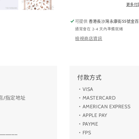
更多付
可提供
香港長沙灣永康街55號金百
通常會在 2-4 天內準備就緒
檢視商店資訊
付款方式
・VISA
利店/指定地址
・MASTERCARD
・AMERICAN EXPRESS
・APPLE PAY
・PAYME
______
・FPS