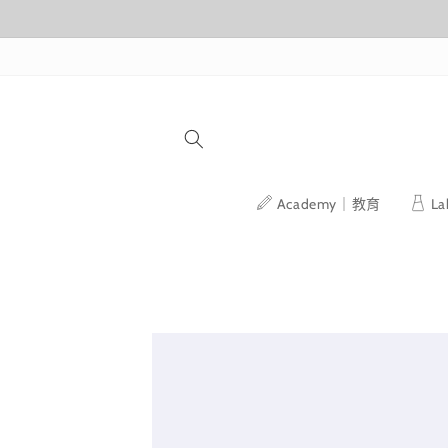
跳至內容
Academy｜教育
L
略過產品
資訊