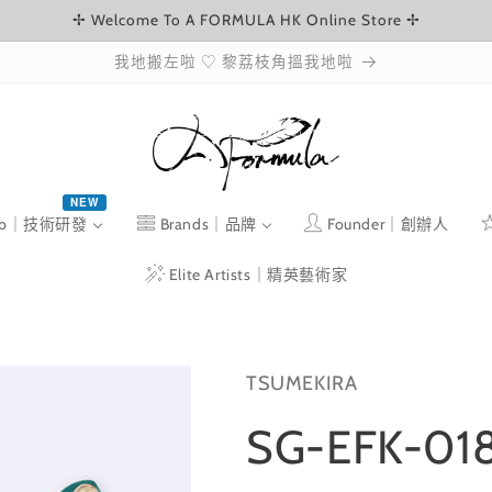
✢ Welcome To A FORMULA HK Online Store ✢
我地搬左啦 ♡ 黎荔枝角搵我地啦
NEW
ab｜技術研發
Brands｜品牌
Founder｜創辦人
Elite Artists｜精英藝術家
TSUMEKIRA
SG-EFK-01