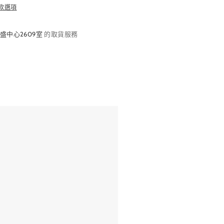
款選項
盛中心2609室
的取貨服務