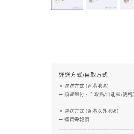
中
開
啟
多
媒
體
檔
案
1
運送方式/自取方式
✴ 運送方式 (香港地區)
➥ 順豐到付 - 自取點/自能櫃/便
✴ 運送方式 (香港以外地區)
➥ 運費需報價
__________________________