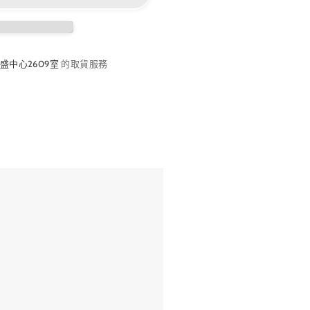
盛中心2609室
的取貨服務