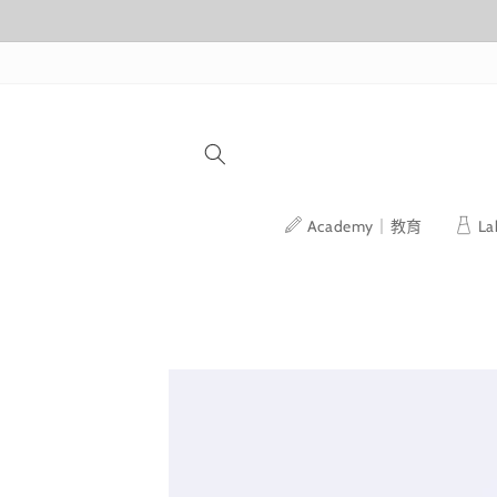
跳至內容
Academy｜教育
L
略過產品
資訊