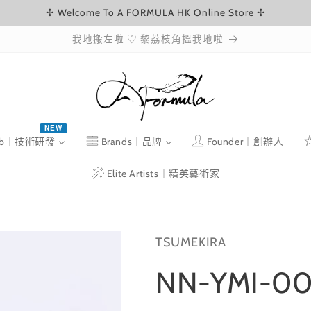
✢ Welcome To A FORMULA HK Online Store ✢
我地搬左啦 ♡ 黎荔枝角搵我地啦
NEW
ab｜技術研發
Brands｜品牌
Founder｜創辦人
Elite Artists｜精英藝術家
TSUMEKIRA
NN-YMI-00