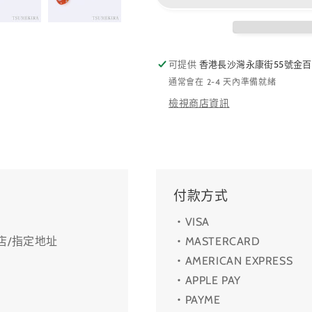
可提供
香港長沙灣永康街55號金百
通常會在 2-4 天內準備就緒
檢視商店資訊
付款方式
・VISA
利店/指定地址
・MASTERCARD
・AMERICAN EXPRESS
・APPLE PAY
・PAYME