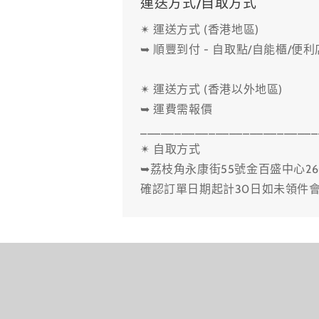
運送方式/自取方式
✴ 運送方式 (香港地區)
➥ 順豐到付 - 自取點/自能櫃/便
✴ 運送方式 (香港以外地區)
➥ 運費需報價
__________________________
✴ 自取方式
➥荔枝角永康街55號金百盛中心26
確認訂單日期起計30日如未領件