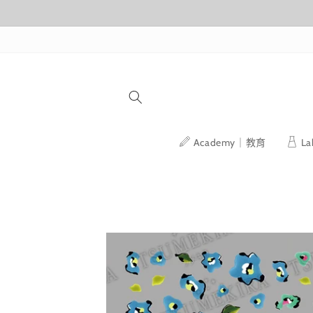
跳至內容
Academy｜教育
L
略過產品
資訊