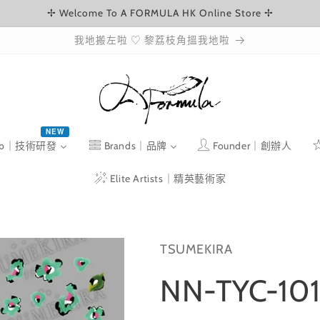
✢ Welcome To A FORMULA HK Online Store ✢
我地搬左啦 ♡ 黎荔枝角搵我地啦
NEW
ab｜技術研發
Brands｜品牌
Founder｜創辦人
Elite Artists｜精英藝術家
TSUMEKIRA
NN-TYC-10