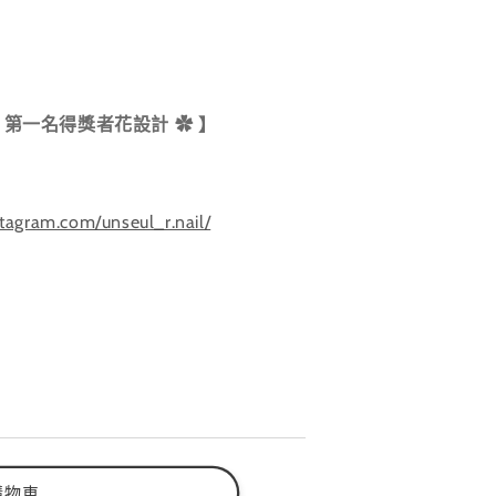
 第一名得獎者花設計
✿
】
tagram.com/unseul_r.nail/
購物車