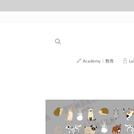
跳至內容
Academy｜教育
L
略過產品
資訊