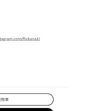
tagram.com/flickanail/
購物車