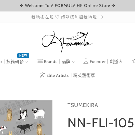
✢ Welcome To A FORMULA HK Online Store ✢
我地搬左啦 ♡ 黎荔枝角搵我地啦
NEW
ab｜技術研發
Brands｜品牌
Founder｜創辦人
Elite Artists｜精英藝術家
TSUMEKIRA
NN-FLI-105